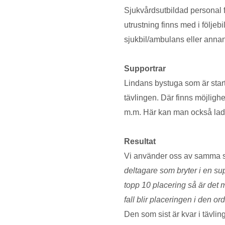
Sjukvårdsutbildad personal 
utrustning finns med i följeb
sjukbil/ambulans eller anna
Supportrar
Lindans bystuga som är star
tävlingen. Där finns möjlighe
m.m. Här kan man också lad
Resultat
Vi använder oss av samma 
deltagare som bryter i en s
topp 10 placering så är det 
fall blir placeringen i den or
Den som sist är kvar i tävlin