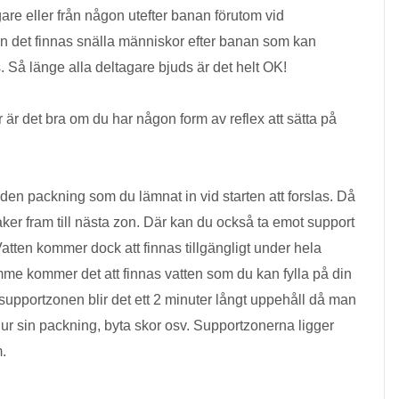
are eller från någon utefter banan förutom vid
 det finnas snälla människor efter banan som kan
ss. Så länge alla deltagare bjuds är det helt OK!
r det bra om du har någon form av reflex att sätta på
en packning som du lämnat in vid starten att forslas. Då
ker fram till nästa zon. Där kan du också ta emot support
atten kommer dock att finnas tillgängligt under hela
mme kommer det att finnas vatten som du kan fylla på din
supportzonen blir det ett 2 minuter långt uppehåll då man
 ur sin packning, byta skor osv. Supportzonerna ligger
m.