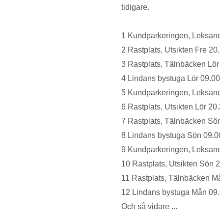
tidigare.
1 Kundparkeringen, Leksand
2 Rastplats, Utsikten Fre 20
3 Rastplats, Tälnbäcken Lör
4 Lindans bystuga Lör 09.00
5 Kundparkeringen, Leksand
6 Rastplats, Utsikten Lör 20
7 Rastplats, Tälnbäcken Sö
8 Lindans bystuga Sön 09.0
9 Kundparkeringen, Leksan
10 Rastplats, Utsikten Sön 
11 Rastplats, Tälnbäcken M
12 Lindans bystuga Mån 09
Och så vidare ...