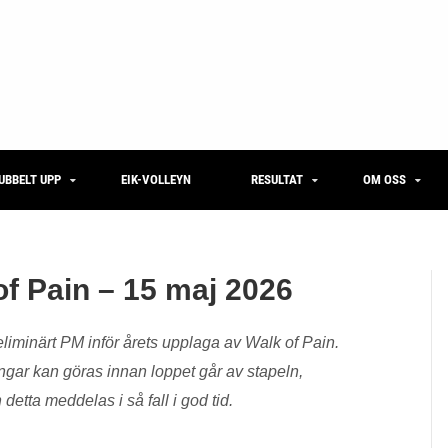
UBBELT UPP
EIK-VOLLEYN
RESULTAT
OM OSS
of Pain – 15 maj 2026
liminärt PM inför årets upplaga av Walk of Pain.
ingar kan göras innan loppet går av stapeln,
detta meddelas i så fall i god tid.