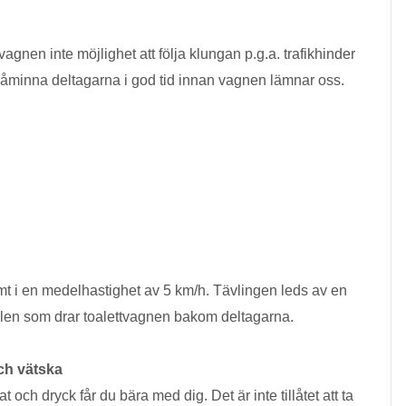
avagnen inte möjlighet att följa klungan p.g.a. trafikhinder
påminna deltagarna i god tid innan vagnen lämnar oss.
t i en medelhastighet av 5 km/h. Tävlingen leds av en
bilen som drar toalettvagnen bakom deltagarna.
ch vätska
 och dryck får du bära med dig. Det är inte tillåtet att ta