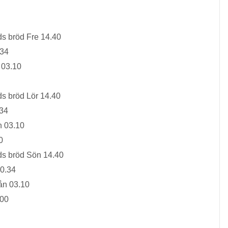
s bröd Fre 14.40
.34
 03.10
s bröd Lör 14.40
.34
n 03.10
0
ds bröd Sön 14.40
20.34
ån 03.10
.00