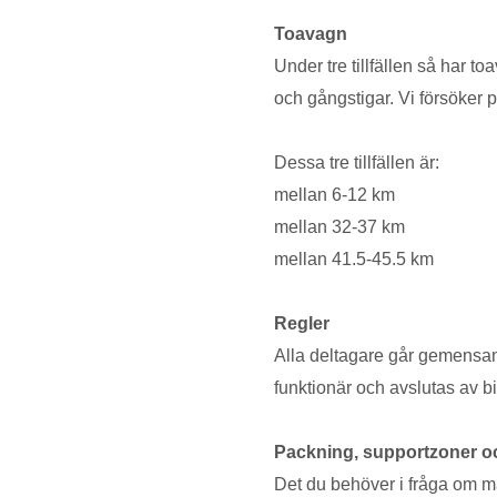
Toavagn
Under tre tillfällen så har to
och gångstigar. Vi försöker 
Dessa tre tillfällen är:
mellan 6-12 km
mellan 32-37 km
mellan 41.5-45.5 km
Regler
Alla deltagare går gemensam
funktionär och avslutas av 
Packning, supportzoner o
Det du behöver i fråga om mat