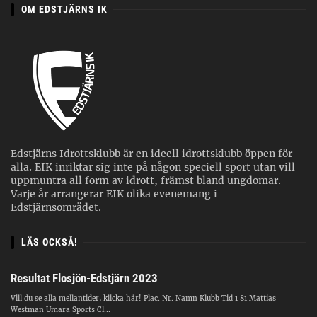
OM EDSTJÄRNS IK
Edstjärns Idrottsklubb är en ideell idrottsklubb öppen för
alla. EIK inriktar sig inte på någon speciell sport utan vill
uppmuntra all form av idrott, främst bland ungdomar.
Varje år arrangerar EIK olika evenemang i
Edstjärnsområdet.
LÄS OCKSÅ!
Resultat Flosjön-Edstjärn 2023
Vill du se alla mellantider, klicka här! Plac. Nr. Namn Klubb Tid 1 81 Mattias
Westman Umara Sports Cl...