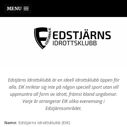
MENU
Edstjärns Idrottsklubb är en ideell idrottsklubb öppen för
alla. EIK inriktar sig inte på någon speciell sport utan vill
uppmuntra all form av idrott, främst bland ungdomar.
Varje år arrangerar EIK olika evenemang i
Edstjärnsområdet.
Namn
: Edstjärns Idrottsklubb (EIK)