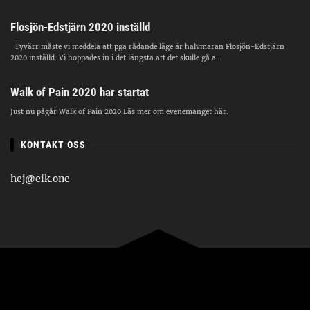
Flosjön-Edstjärn 2020 inställd
Tyvärr måste vi meddela att pga rådande läge är halvmaran Flosjön-Edstjärn
2020 inställd. Vi hoppades in i det längsta att det skulle gå a...
Walk of Pain 2020 har startat
Just nu pågår Walk of Pain 2020 Läs mer om evenemanget här.
KONTAKT OSS
hej@eik.one