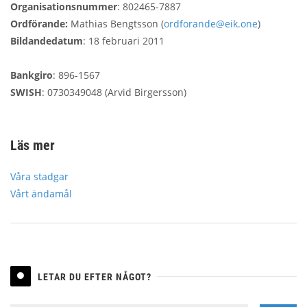
Organisationsnummer
: 802465-7887
Ordförande:
Mathias Bengtsson (
ordforande@eik.one
)
Bildandedatum
: 18 februari 2011
Bankgiro
: 896-1567
SWISH
: 0730349048 (Arvid Birgersson)
Läs mer
Våra stadgar
Vårt ändamål
LETAR DU EFTER NÅGOT?