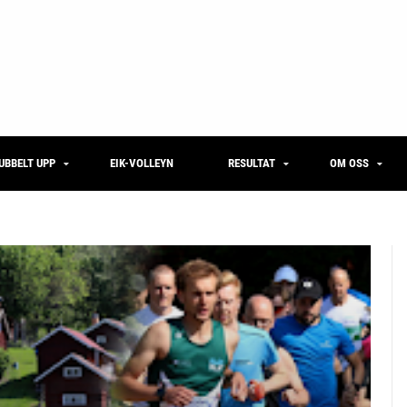
UBBELT UPP
EIK-VOLLEYN
RESULTAT
OM OSS