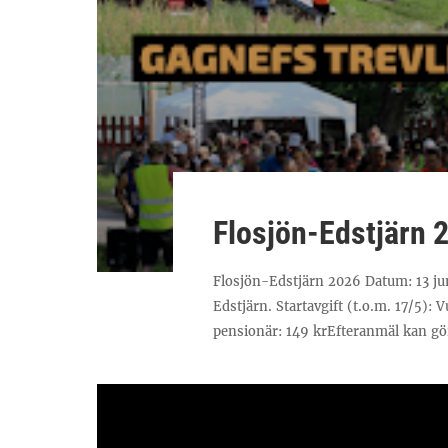
Flosjön-Edstjärn 
Flosjön-Edstjärn 2026 Datum: 13 juni
Edstjärn. Startavgift (t.o.m. 17/5):
pensionär: 149 krEfteranmäl kan gör