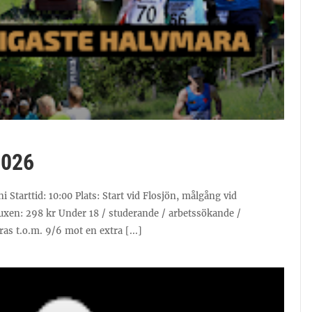
2026
 Starttid: 10:00 Plats: Start vid Flosjön, målgång vid
 Vuxen: 298 kr Under 18 / studerande / arbetssökande /
as t.o.m. 9/6 mot en extra [...]