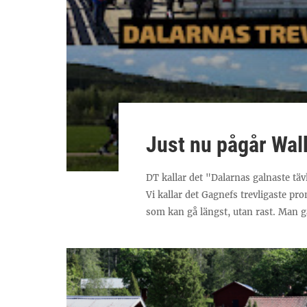
Just nu pågår Wal
DT kallar det "Dalarnas galnaste tä
Vi kallar det Gagnefs trevligaste p
som kan gå längst, utan rast. Man går