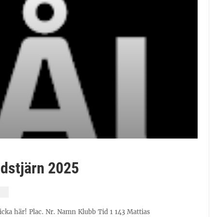
Edstjärn 2025
licka här! Plac. Nr. Namn Klubb Tid 1 143 Mattias