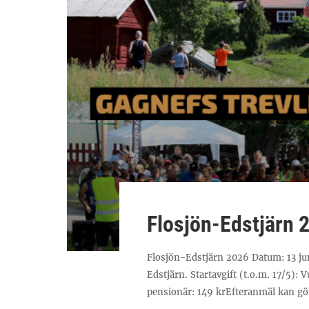
Flosjön-Edstjärn 
Flosjön-Edstjärn 2026 Datum: 13 juni
Edstjärn. Startavgift (t.o.m. 17/5):
pensionär: 149 krEfteranmäl kan gör