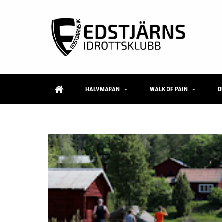
HALVMARAN
WALK OF PAIN
D