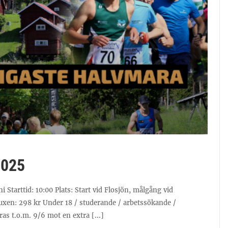
2025
 Starttid: 10:00 Plats: Start vid Flosjön, målgång vid
 Vuxen: 298 kr Under 18 / studerande / arbetssökande /
as t.o.m. 9/6 mot en extra [...]