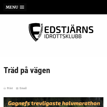
MENU
Träd på vägen
Print
Email