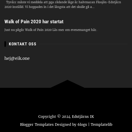
Tyvärr måste vi meddela att pga rådande läge är halvmaran Flosjön-Edstjärn
2020 inställd. Vi hoppades in i det längsta att det skulle gå a...
Walk of Pain 2020 har startat
Just nu pågår Walk of Pain 2020 Läs mer om evenemanget här.
KONTAKT OSS
hej@eik.one
Copyright © 2024
Edstjärns IK
Blogger Templates
Designed by
6logs
|
Templatelib