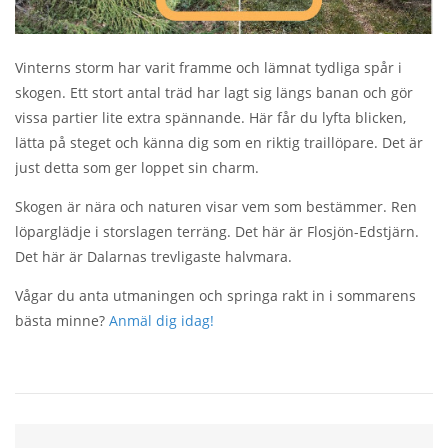
Vinterns storm har varit framme och lämnat tydliga spår i
skogen. Ett stort antal träd har lagt sig längs banan och gör
vissa partier lite extra spännande. Här får du lyfta blicken,
lätta på steget och känna dig som en riktig traillöpare. Det är
just detta som ger loppet sin charm.
Skogen är nära och naturen visar vem som bestämmer. Ren
löparglädje i storslagen terräng. Det här är Flosjön-Edstjärn.
Det här är Dalarnas trevligaste halvmara.
Vågar du anta utmaningen och springa rakt in i sommarens
bästa minne?
Anmäl dig idag!