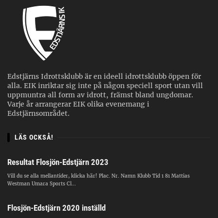
Edstjärns Idrottsklubb är en ideell idrottsklubb öppen för
alla. EIK inriktar sig inte på någon speciell sport utan vill
uppmuntra all form av idrott, främst bland ungdomar.
Varje år arrangerar EIK olika evenemang i
Edstjärnsområdet.
LÄS OCKSÅ!
Resultat Flosjön-Edstjärn 2023
Vill du se alla mellantider, klicka här! Plac. Nr. Namn Klubb Tid 1 81 Mattias
Westman Umara Sports Cl...
Flosjön-Edstjärn 2020 inställd