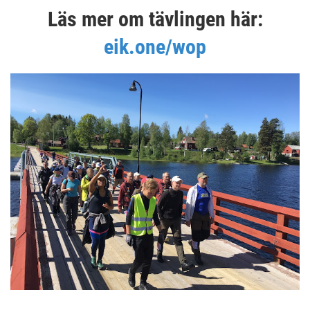
Läs mer om tävlingen här:
eik.one/wop