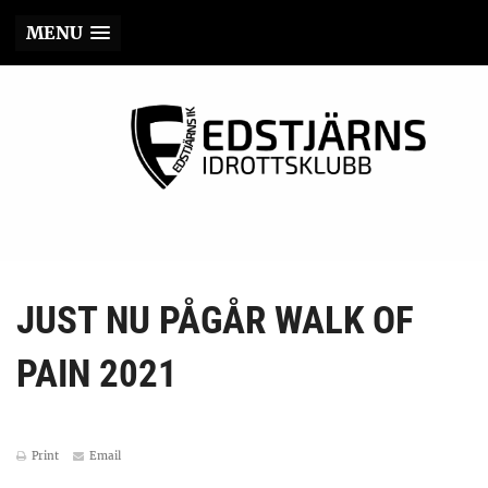
MENU
JUST NU PÅGÅR WALK OF
PAIN 2021
Print
Email