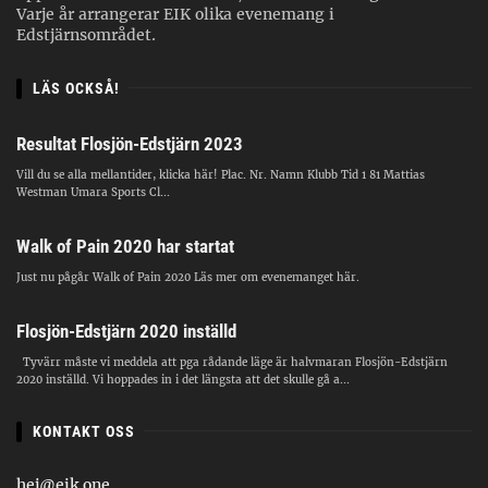
Varje år arrangerar EIK olika evenemang i
Edstjärnsområdet.
LÄS OCKSÅ!
Resultat Flosjön-Edstjärn 2023
Vill du se alla mellantider, klicka här! Plac. Nr. Namn Klubb Tid 1 81 Mattias
Westman Umara Sports Cl...
Walk of Pain 2020 har startat
Just nu pågår Walk of Pain 2020 Läs mer om evenemanget här.
Flosjön-Edstjärn 2020 inställd
Tyvärr måste vi meddela att pga rådande läge är halvmaran Flosjön-Edstjärn
2020 inställd. Vi hoppades in i det längsta att det skulle gå a...
KONTAKT OSS
hej@eik.one